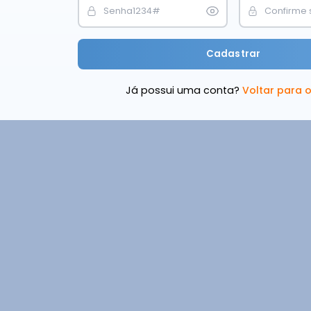
Cadastrar
Já possui uma conta?
Voltar para o