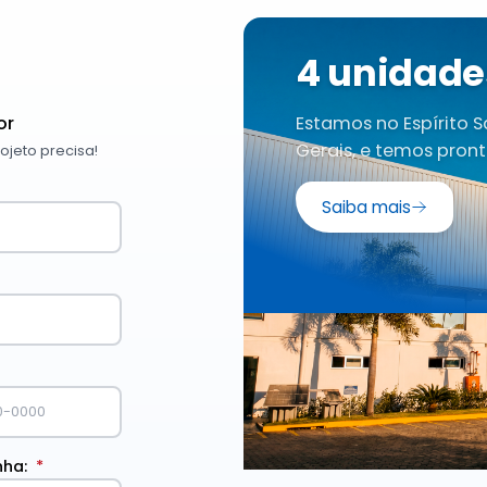
4 unidade
or
Estamos no Espírito 
Gerais, e temos pront
ojeto precisa!
Saiba mais
nha:
*